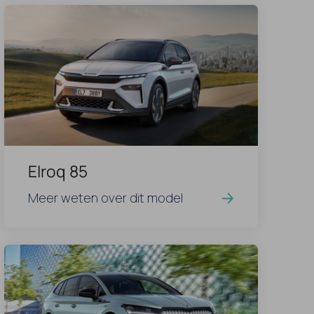
Elroq 85
Meer weten over dit model