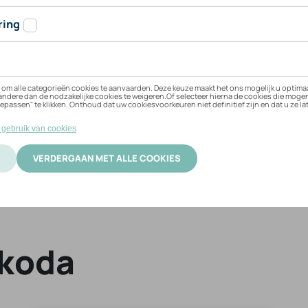
 uw voertuig
Skoda