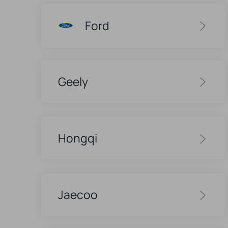
Ford
Geely
Hongqi
Jaecoo