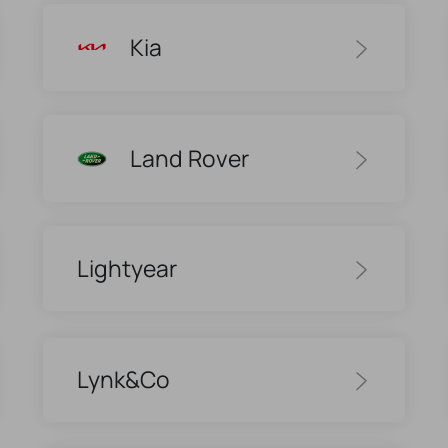
Kia
Land Rover
Lightyear
Lynk&Co