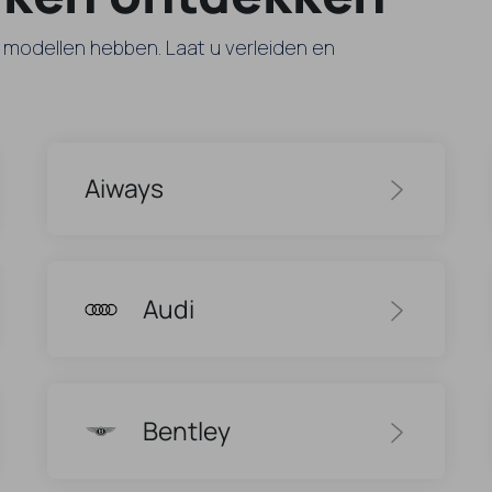
he modellen hebben. Laat u verleiden en
Aiways
Audi
Bentley