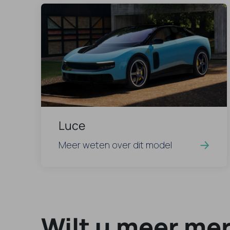
Luce
Meer weten over dit model
Wilt u meer me