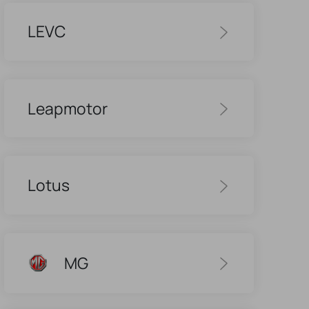
LEVC
Leapmotor
Lotus
MG