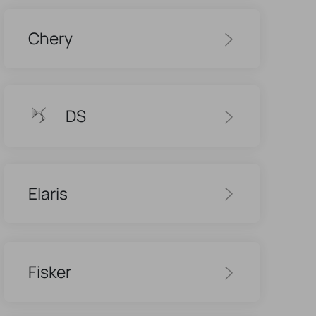
Chery
DS
Elaris
Fisker