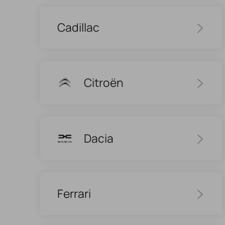
Cadillac
Citroën
Dacia
Ferrari