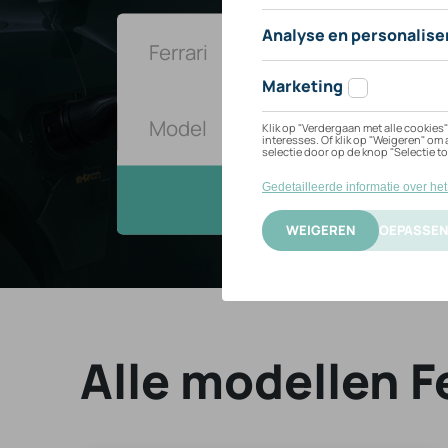
Vind
Alle modellen F