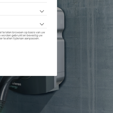
e opladen?