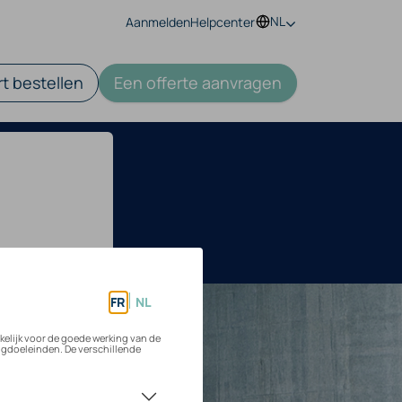
NL
Aanmelden
Helpcenter
t bestellen
Een offerte aanvragen