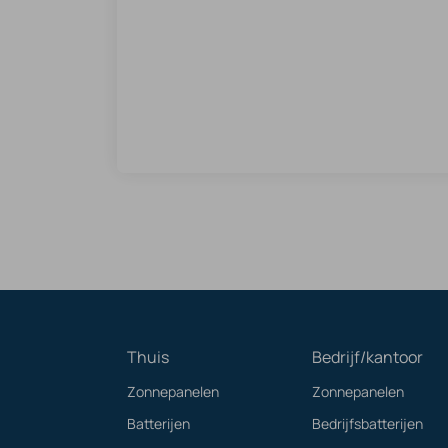
Thuis
Bedrijf/kantoor
Zonnepanelen
Zonnepanelen
Batterijen
Bedrijfsbatterijen