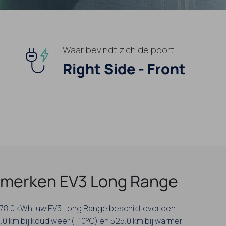
Waar bevindt zich de poort
Right Side - Front
merken EV3 Long Range
an 78.0 kWh, uw EV3 Long Range beschikt over een
.0 km bij koud weer (-10°C) en 525.0 km bij warmer