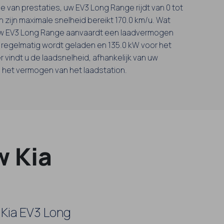
e van prestaties, uw EV3 Long Range rijdt van 0 tot
en zijn maximale snelheid bereikt 170.0 km/u. Wat
 uw EV3 Long Range aanvaardt een laadvermogen
er regelmatig wordt geladen en 135.0 kW voor het
 vindt u de laadsnelheid, afhankelijk van uw
n het vermogen van het laadstation.
w Kia
 Kia EV3 Long