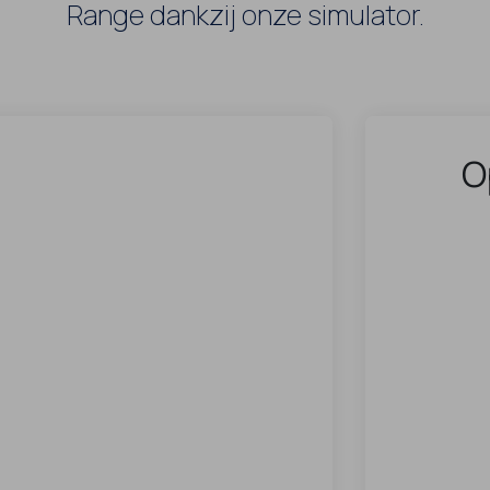
Range dankzij onze simulator.
O