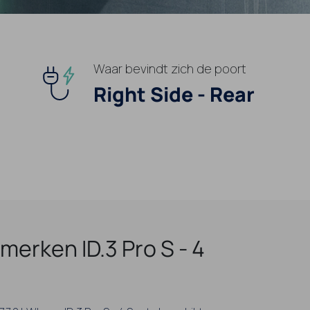
Waar bevindt zich de poort
Right Side - Rear
erken ID.3 Pro S - 4