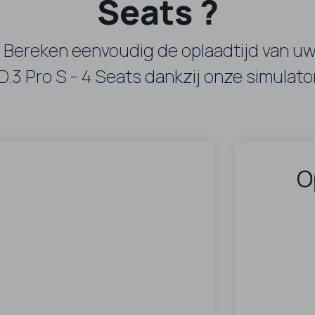
Seats ?
! Bereken eenvoudig de oplaadtijd van u
ID.3 Pro S - 4 Seats dankzij onze simulator
O