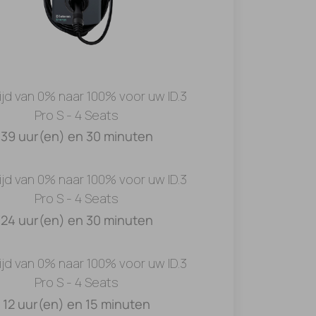
ijd van 0% naar 100% voor uw ID.3
Pro S - 4 Seats
39 uur(en) en 30 minuten
ijd van 0% naar 100% voor uw ID.3
Pro S - 4 Seats
24 uur(en) en 30 minuten
ijd van 0% naar 100% voor uw ID.3
Pro S - 4 Seats
12 uur(en) en 15 minuten