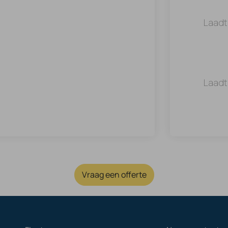
Laadt
Laadt
Vraag een offerte