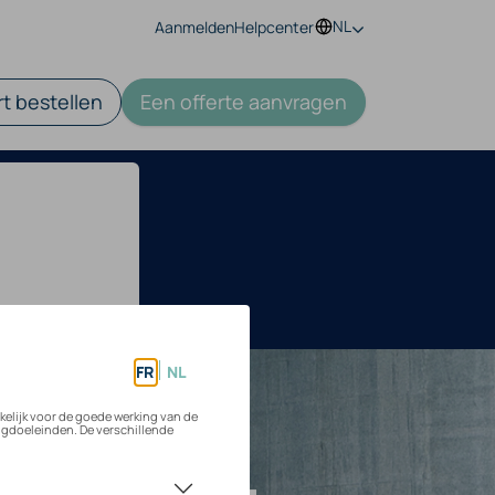
NL
Aanmelden
Helpcenter
t bestellen
Een offerte aanvragen