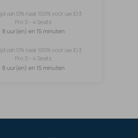
ijd van 0% naar 100% voor uw ID.3
Pro S - 4 Seats
8 uur(en) en 15 minuten
ijd van 0% naar 100% voor uw ID.3
Pro S - 4 Seats
8 uur(en) en 15 minuten