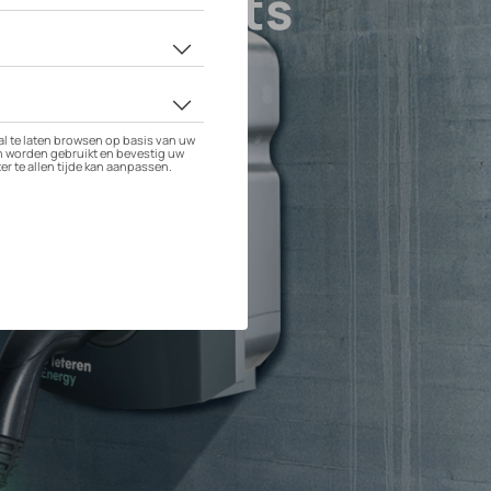
 S - 4 Seats