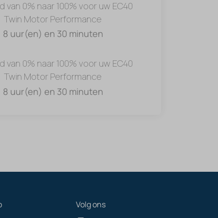
jd van 0% naar 100% voor uw EC40
Twin Motor Performance
8 uur(en) en 30 minuten
jd van 0% naar 100% voor uw EC40
Twin Motor Performance
8 uur(en) en 30 minuten
p
Volg ons