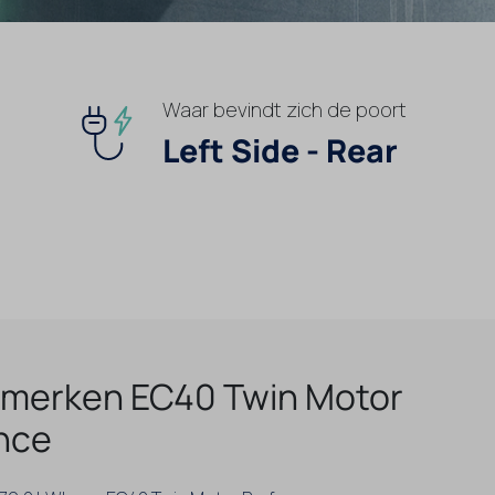
Waar bevindt zich de poort
Left Side - Rear
merken EC40 Twin Motor
nce