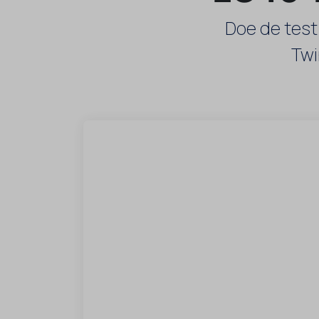
Doe de test
Twi