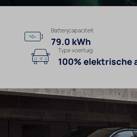
Batterijcapaciteit
79.0 kWh
Type voertuig
100% elektrische 