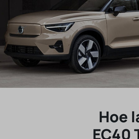
Hoe l
EC40 