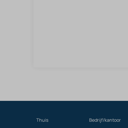
Thuis
Bedrijf/kantoor