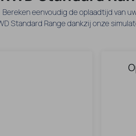
! Bereken eenvoudig de oplaadtijd van 
D Standard Range dankzij onze simulat
O