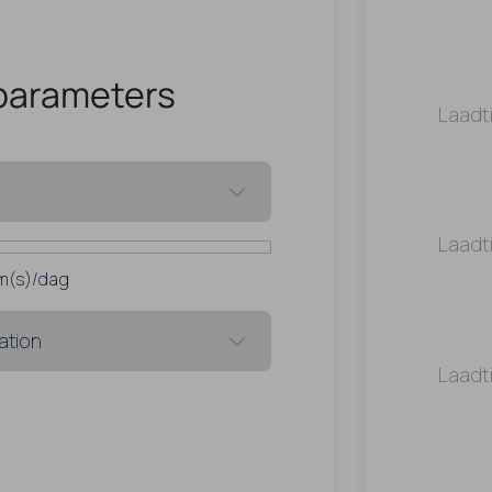
parameters
Laadt
Laadt
m(s)/dag
Laadt