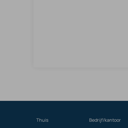
Thuis
Bedrijf/kantoor