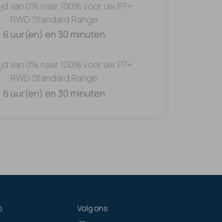
ijd van 0% naar 100% voor uw P7+
RWD Standard Range
6 uur(en) en 30 minuten
ijd van 0% naar 100% voor uw P7+
RWD Standard Range
6 uur(en) en 30 minuten
p
Volg ons