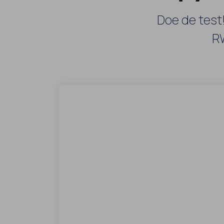
Doe de test
RW