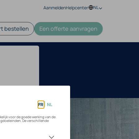
NL
Aanmelden
Helpcenter
t bestellen
Een offerte aanvragen