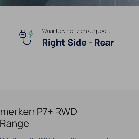
Waar bevindt zich de poort
Right Side - Rear
merken P7+ RWD
 Range