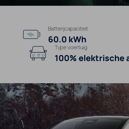
Batterijcapaciteit
60.0 kWh
Type voertuig
100% elektrische 