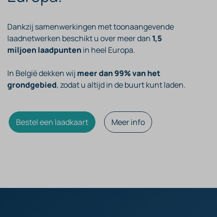
Dankzij samenwerkingen met toonaangevende
laadnetwerken beschikt u over meer dan
1,5
miljoen laadpunten
in heel Europa.
In België dekken wij
meer dan 99% van het
grondgebied
, zodat u altijd in de buurt kunt laden.​
Bestel een laadkaart
Meer info
​