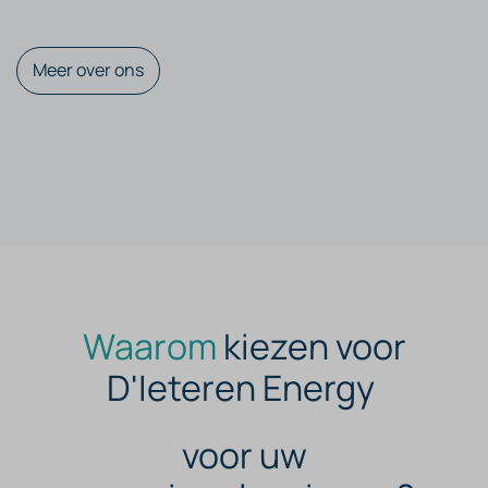
Meer over ons
​
Waarom
kiezen voor
D'Ieteren Energy
voor uw