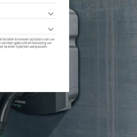
 opladen?