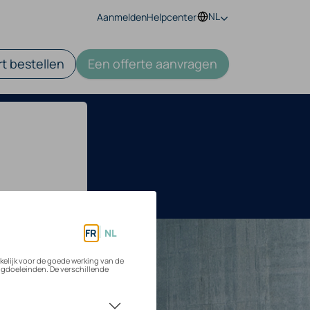
NL
Aanmelden
Helpcenter
t bestellen
Een offerte aanvragen