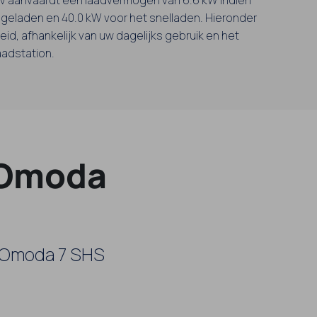
 geladen en 40.0 kW voor het snelladen. Hieronder
eid, afhankelijk van uw dagelijks gebruik en het
aadstation.
 Omoda
w Omoda 7 SHS