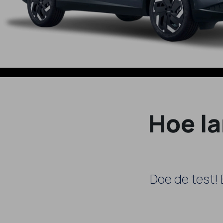
Hoe l
Doe de test!