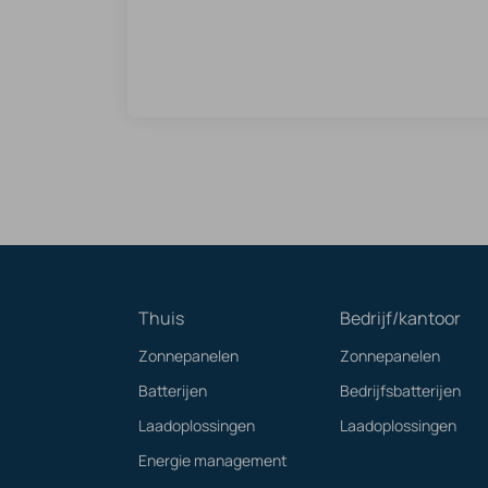
Thuis
Bedrijf/kantoor
Zonnepanelen
Zonnepanelen
Batterijen
Bedrijfsbatterijen
Laadoplossingen
Laadoplossingen
Energie management