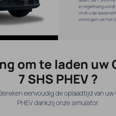
er regelmatig wordt
vindt u de laadsnelh
vermogen van het l
ang om te laden uw
7 SHS PHEV ?
 Bereken eenvoudig de oplaadtijd van u
PHEV dankzij onze simulator.