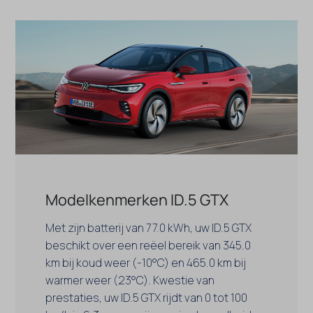
Modelkenmerken ID.5 GTX
Met zijn batterij van 77.0 kWh, uw ID.5 GTX
beschikt over een reëel bereik van 345.0
km bij koud weer (-10°C) en 465.0 km bij
warmer weer (23°C). Kwestie van
prestaties, uw ID.5 GTX rijdt van 0 tot 100