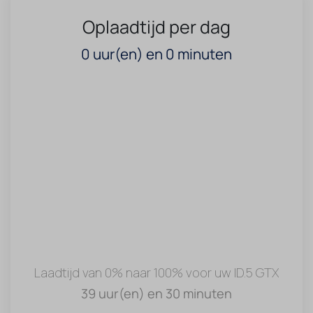
Oplaadtijd per dag
0
uur(en) en
0
minuten
Laadtijd van 0% naar 100% voor uw ID.5 GTX
39 uur(en) en 30 minuten