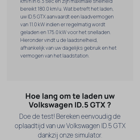
km/h in 6.3 sec en zijn maximale snelheid
bereikt 180.0 km/u. Wat betreft het laden,
uw ID.5 GTX aanvaardt een laadvermogen
van 11.0 kW indien er regelmatig wordt
geladen en 175.0 kW voor het snelladen.
Hieronder vindt u de laadsnelheid,
afhankelijk van uw dagelijks gebruik en het
vermogen van het laadstation.
Hoe lang om te laden uw
Volkswagen ID.5 GTX ?
Doe de test! Bereken eenvoudig de
oplaadtijd van uw Volkswagen ID.5 GTX
dankzij onze simulator.