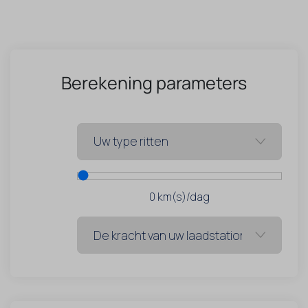
Berekening parameters
0
km(s)/dag