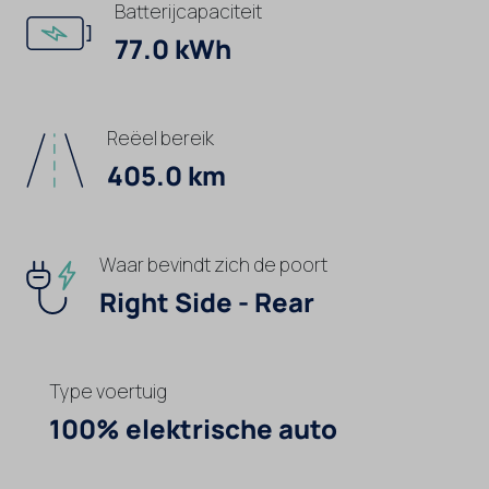
Batterijcapaciteit
77.0 kWh
Reëel bereik
405.0 km
Waar bevindt zich de poort
Right Side - Rear
Type voertuig
100% elektrische auto