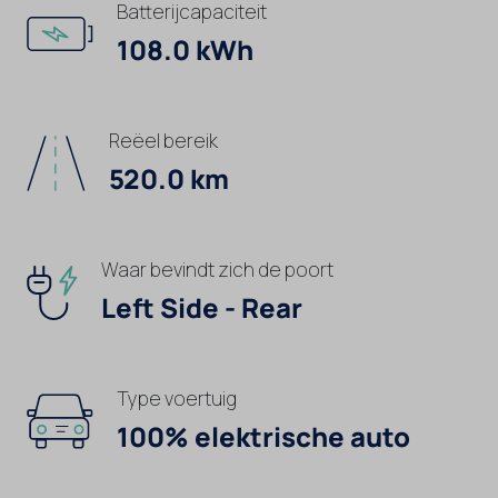
Batterijcapaciteit
108.0 kWh
Reëel bereik
520.0 km
Waar bevindt zich de poort
Left Side - Rear
Type voertuig
100% elektrische auto