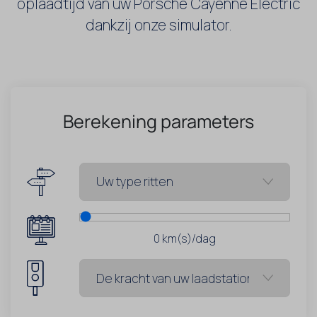
oplaadtijd van uw Porsche Cayenne Electric
dankzij onze simulator.
Berekening parameters
0
km(s)/dag