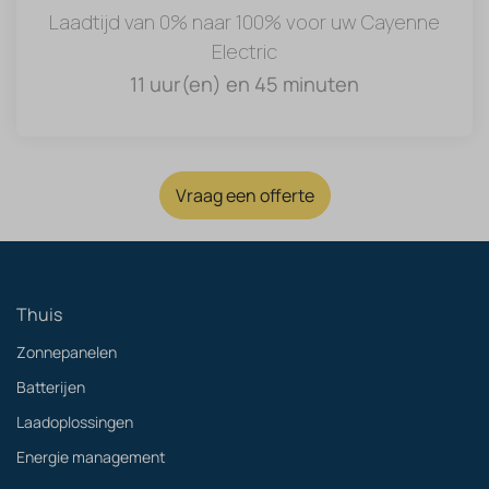
Laadtijd van 0% naar 100% voor uw Cayenne
Electric
11 uur(en) en 45 minuten
Vraag een offerte
Thuis
Zonnepanelen
Batterijen
Laadoplossingen
Energie management