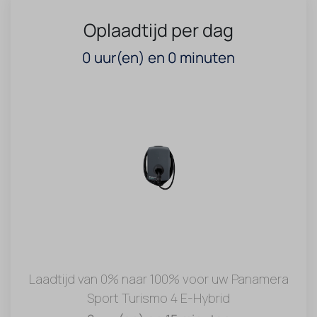
Oplaadtijd per dag
0
uur(en) en
0
minuten
Laadtijd van 0% naar 100% voor uw Panamera
Sport Turismo 4 E-Hybrid