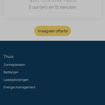
5 uur(en) en 15 minuten
Vraag een offerte
Thuis
Zonnepanelen
Batterijen
Laadoplossingen
Energie management