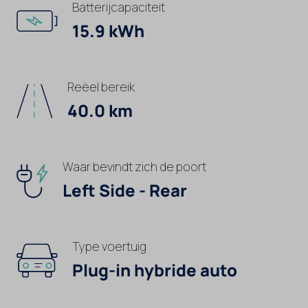
Batterijcapaciteit
15.9 kWh
Reëel bereik
40.0 km
Waar bevindt zich de poort
Left Side - Rear
Type voertuig
Plug-in hybride auto