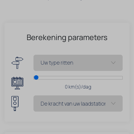
Berekening parameters
0
km(s)/dag