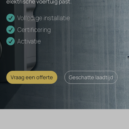
elektrische voertuig past.
E-
Volledige installatie
Hybrid
Certificering
Activatie
Vraag een offerte
Geschatte laadtijd