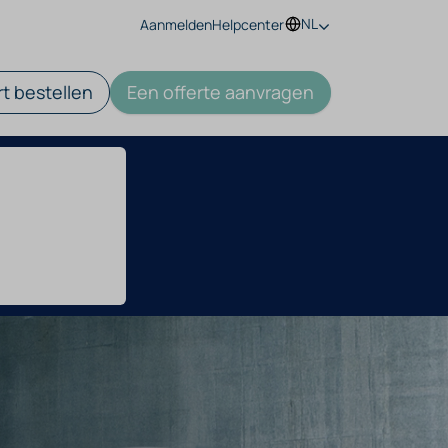
NL
Aanmelden
Helpcenter
t bestellen
Een offerte aanvragen