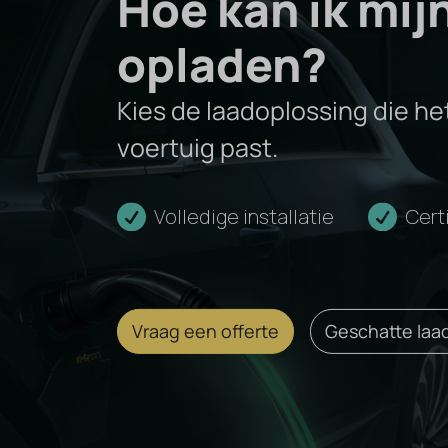
Hoe kan ik mij
T5
opladen?
Kies de laadoplossing die het
Recharge
voertuig past.
Volledige installatie
Cert
Vraag een offerte
Geschatte laad