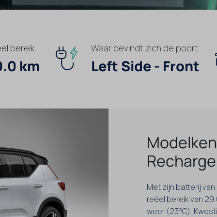
el bereik
Waar bevindt zich de poort
0.0 km
Left Side - Front
Modelken
Recharge
Met zijn batterij v
reëel bereik van 29.
weer (23°C). Kwesti