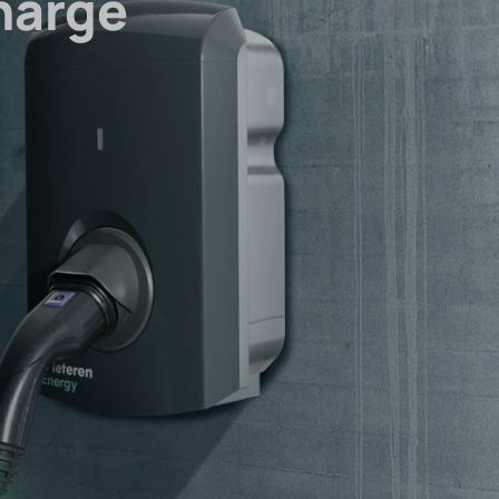
harge