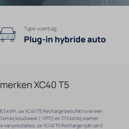
Type voertuig
Plug-in hybride auto
merken XC40 T5
an 8.5 kWh, uw XC40 T5 Recharge beschikt over een
0 km bij koud weer (-10°C) en 37.0 km bij warmer
e van prestaties, uw XC40 T5 Recharge rijdt van 0