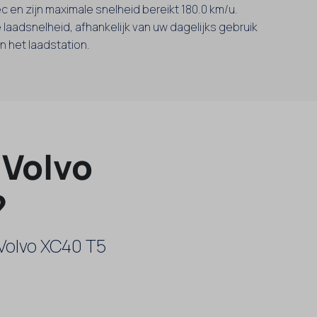
sec en zijn maximale snelheid bereikt 180.0 km/u.
 laadsnelheid, afhankelijk van uw dagelijks gebruik
 het laadstation.
 Volvo
?
 Volvo XC40 T5