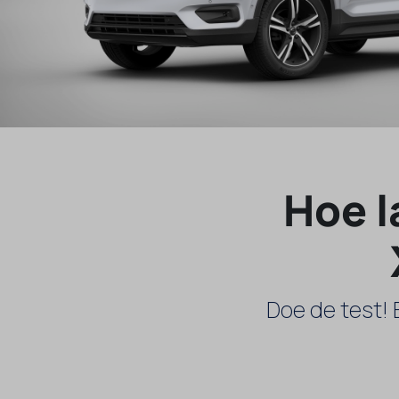
Hoe l
Doe de test! 