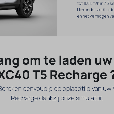
tot 100 km/h in 7.3 
Hieronder vindt u de
en het vermogen van
ang om te laden uw
XC40 T5 Recharge 
Bereken eenvoudig de oplaadtijd van uw
Recharge dankzij onze simulator.