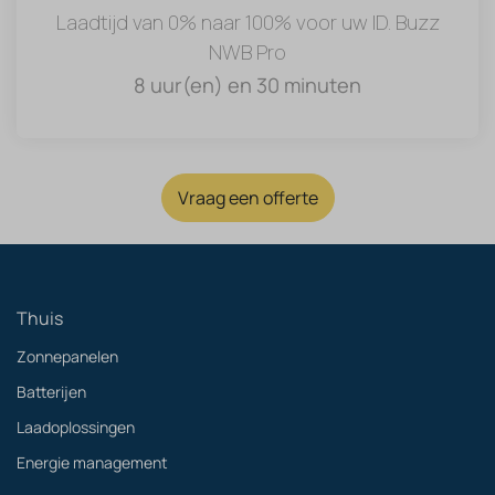
Laadtijd van 0% naar 100% voor uw ID. Buzz
NWB Pro
8 uur(en) en 30 minuten
Vraag een offerte
Thuis
Zonnepanelen
Batterijen
Laadoplossingen
Energie management