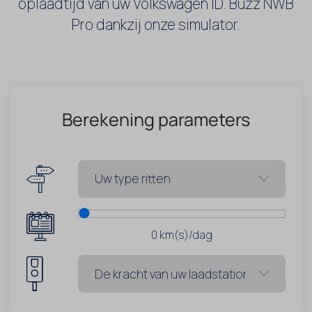
oplaadtijd van uw Volkswagen ID. Buzz NWB
Pro dankzij onze simulator.
Berekening parameters
0
km(s)/dag