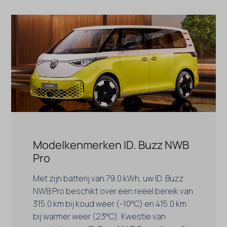
Modelkenmerken ID. Buzz NWB
Pro
Met zijn batterij van 79.0 kWh, uw ID. Buzz
NWB Pro beschikt over een reëel bereik van
315.0 km bij koud weer (-10°C) en 415.0 km
bij warmer weer (23°C). Kwestie van