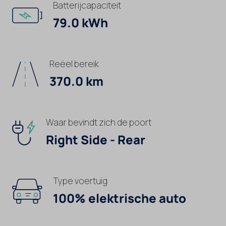
Batterijcapaciteit
79.0 kWh
Reëel bereik
370.0 km
Waar bevindt zich de poort
Right Side - Rear
Type voertuig
100% elektrische auto