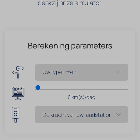
dankzij onze simulator.
Berekening parameters
0
km(s)/dag