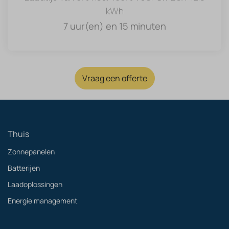
kWh
7 uur(en) en 15 minuten
Vraag een offerte
Thuis
Zonnepanelen
Batterijen
Laadoplossingen
Energie management