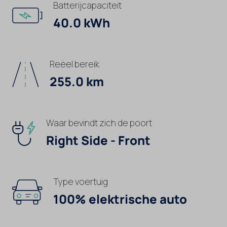
Batterijcapaciteit
40.0 kWh
Reëel bereik
255.0 km
Waar bevindt zich de poort
Right Side - Front
Type voertuig
100% elektrische auto