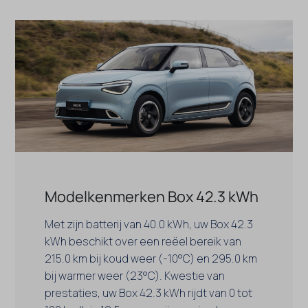
Modelkenmerken Box 42.3 kWh
Met zijn batterij van 40.0 kWh, uw Box 42.3
kWh beschikt over een reëel bereik van
215.0 km bij koud weer (-10°C) en 295.0 km
bij warmer weer (23°C). Kwestie van
prestaties, uw Box 42.3 kWh rijdt van 0 tot