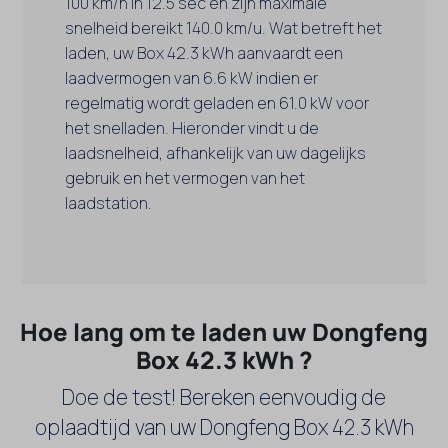
100 km/h in 12.5 sec en zijn maximale
snelheid bereikt 140.0 km/u. Wat betreft het
laden, uw Box 42.3 kWh aanvaardt een
laadvermogen van 6.6 kW indien er
regelmatig wordt geladen en 61.0 kW voor
het snelladen. Hieronder vindt u de
laadsnelheid, afhankelijk van uw dagelijks
gebruik en het vermogen van het
laadstation.
Hoe lang om te laden uw Dongfeng
Box 42.3 kWh ?
Doe de test! Bereken eenvoudig de
oplaadtijd van uw Dongfeng Box 42.3 kWh