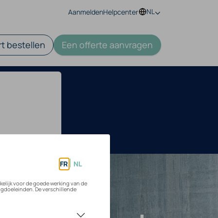
NL
Aanmelden
Helpcenter
t bestellen
Een offerte aanvragen