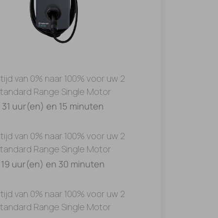
tijd van 0% naar 100% voor uw 2
tandard Range Single Motor
31 uur(en) en 15 minuten
tijd van 0% naar 100% voor uw 2
tandard Range Single Motor
19 uur(en) en 30 minuten
tijd van 0% naar 100% voor uw 2
tandard Range Single Motor