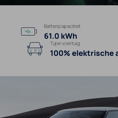
Batterijcapaciteit
61.0 kWh
Type voertuig
100% elektrische 