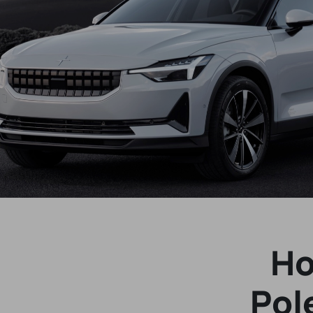
Ho
Pol