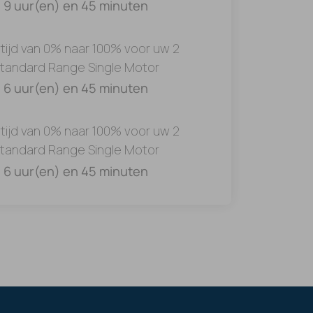
9 uur(en) en 45 minuten
tijd van 0% naar 100% voor uw 2
tandard Range Single Motor
6 uur(en) en 45 minuten
tijd van 0% naar 100% voor uw 2
tandard Range Single Motor
6 uur(en) en 45 minuten