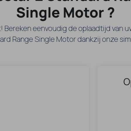
Single Motor ?
! Bereken eenvoudig de oplaadtijd van u
ard Range Single Motor dankzij onze simu
O