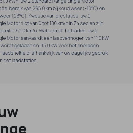
n 61.0 kWh, uw 2 Standard Range Single Motor
eëel bereik van 295.0 km bij koud weer (-10°C) en
 weer (23°C). Kwestie van prestaties, uw 2
e Motor rijdt van 0 tot 100 km/h in 7.4 sec en zijn
ereikt 160.0 km/u. Wat betreft het laden, uw 2
gle Motor aanvaardt een laadvermogen van 11.0 kW
g wordt geladen en 115.0 kW voor het snelladen.
 laadsnelheid, afhankelijk van uw dagelijks gebruik
 het laadstation.
 uw
ange