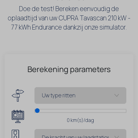
Doe de test! Bereken eenvoudig de
oplaadtijd van uw CUPRA Tavascan 210 kW -
77 kWh Endurance dankzij onze simulator.
Berekening parameters
0
km(s)/dag