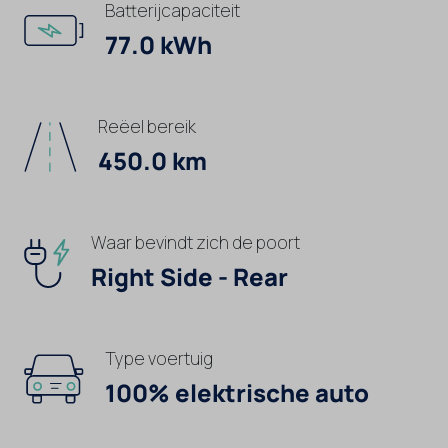
Batterijcapaciteit
77.0 kWh
Reëel bereik
450.0 km
Waar bevindt zich de poort
Right Side - Rear
Type voertuig
100% elektrische auto