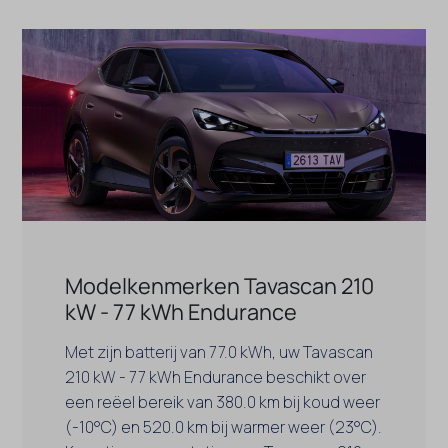
Modelkenmerken Tavascan 210
kW - 77 kWh Endurance
Met zijn batterij van 77.0 kWh, uw Tavascan
210 kW - 77 kWh Endurance beschikt over
een reëel bereik van 380.0 km bij koud weer
(-10°C) en 520.0 km bij warmer weer (23°C).