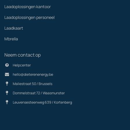
Laadoplossingen kantoor
Laadoplossingen personeel
Laadkaart
Mbrella
Neem contact op
Helpcenter
hello@dieterenenergy.be
Maliestraat 50 / Brussels
Dommelstraat 72 / Waasmunster
Leuvensesteenweg 639 / Kortenberg