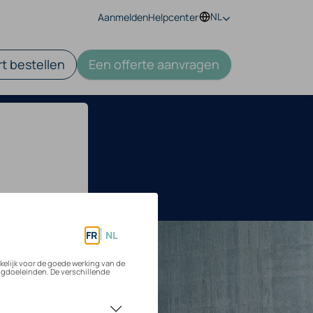
NL
Aanmelden
Helpcenter
t bestellen
Een offerte aanvragen