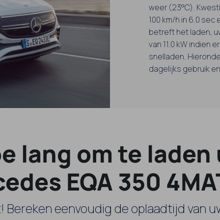
weer (23°C). Kwesti
100 km/h in 6.0 sec 
betreft het laden,
van 11.0 kW indien e
snelladen. Hieronder
dagelijks gebruik e
e lang om te laden
edes EQA 350 4MA
t! Bereken eenvoudig de oplaadtijd van 