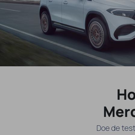
Ho
Merc
Doe de tes