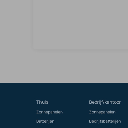
Thuis
Bedrijf/kantoor
Zonnepanelen
Zonnepanelen
Batterijen
Bedrijfsbatterijen