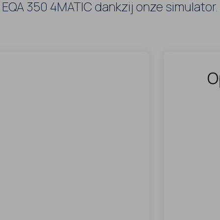
EQA 350 4MATIC dankzij onze simulator.
O