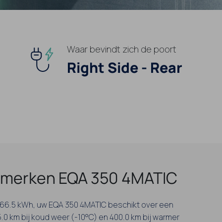
Waar bevindt zich de poort
Right Side - Rear
merken EQA 350 4MATIC
an 66.5 kWh, uw EQA 350 4MATIC beschikt over een
.0 km bij koud weer (-10°C) en 400.0 km bij warmer