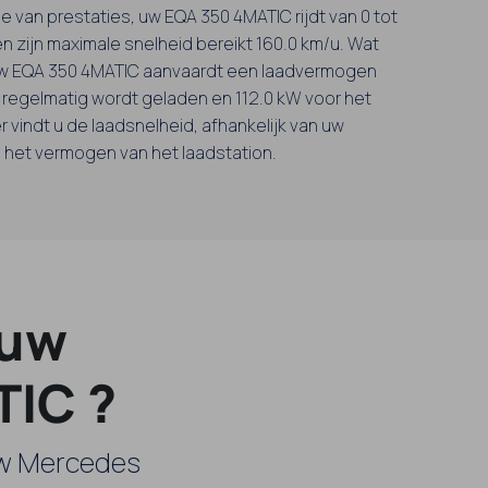
e van prestaties, uw EQA 350 4MATIC rijdt van 0 tot
en zijn maximale snelheid bereikt 160.0 km/u. Wat
 uw EQA 350 4MATIC aanvaardt een laadvermogen
r regelmatig wordt geladen en 112.0 kW voor het
 vindt u de laadsnelheid, afhankelijk van uw
n het vermogen van het laadstation.
 uw
TIC ?
uw Mercedes