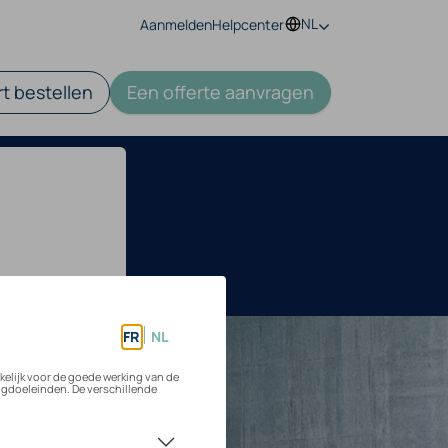
NL
Aanmelden
Helpcenter
t bestellen
Een offerte aanvragen