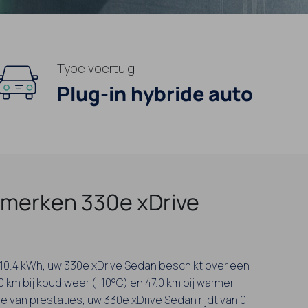
Type voertuig
Plug-in hybride auto
merken 330e xDrive
n 10.4 kWh, uw 330e xDrive Sedan beschikt over een
0 km bij koud weer (-10°C) en 47.0 km bij warmer
e van prestaties, uw 330e xDrive Sedan rijdt van 0