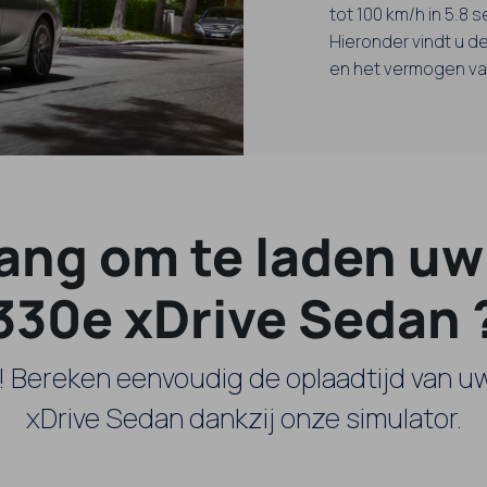
tot 100 km/h in 5.8 
Hieronder vindt u de
en het vermogen van
lang om te laden u
330e xDrive Sedan 
! Bereken eenvoudig de oplaadtijd van
xDrive Sedan dankzij onze simulator.