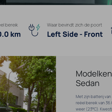
el bereik
Waar bevindt zich de poort
0.0 km
Left Side - Front
Modelken
Sedan
Met zijn batterij va
reëel bereik van 36.
weer (23°C). Kwesti