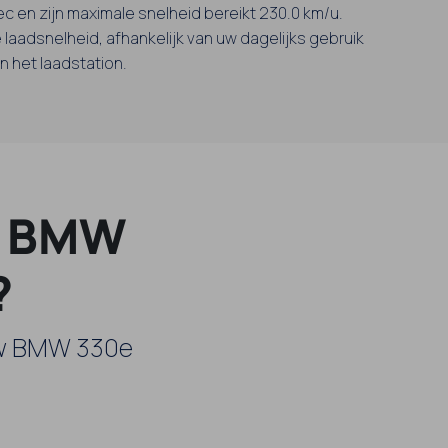
sec en zijn maximale snelheid bereikt 230.0 km/u.
 laadsnelheid, afhankelijk van uw dagelijks gebruik
 het laadstation.
w BMW
?
 uw BMW 330e