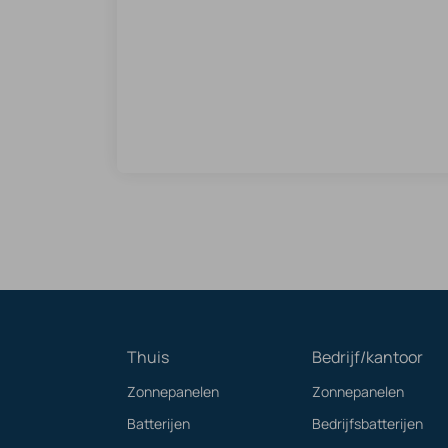
Thuis
Bedrijf/kantoor
Zonnepanelen
Zonnepanelen
Batterijen
Bedrijfsbatterijen