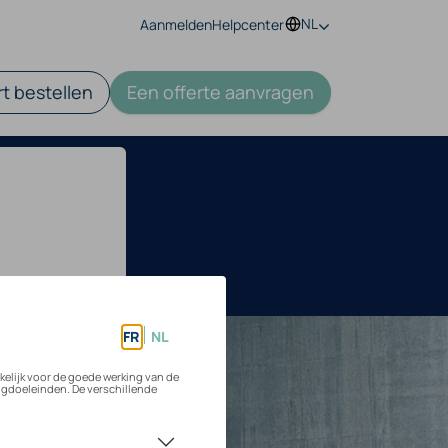
NL
Aanmelden
Helpcenter
t bestellen
Een offerte aanvragen