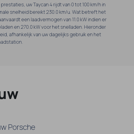
prestaties, uw Taycan 4 rijdt van 0 tot 100 km/h in
male snelheid bereikt 230.0 km/u. Wat betreft het
aanvaardt een laadvermogen van 11.0 kW indien er
laden en 270.0 kW voor het snelladen. Hieronder
eid, afhankelijk van uw dagelijks gebruik en het
aadstation.
 uw
 uw Porsche