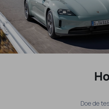
Ho
Doe de tes