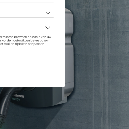
opladen?