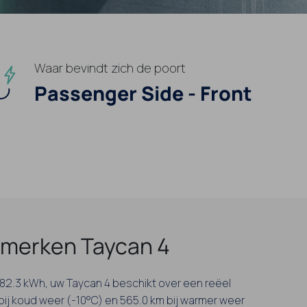
Waar bevindt zich de poort
Passenger Side - Front
merken Taycan 4
n 82.3 kWh, uw Taycan 4 beschikt over een reëel
 bij koud weer (-10°C) en 565.0 km bij warmer weer