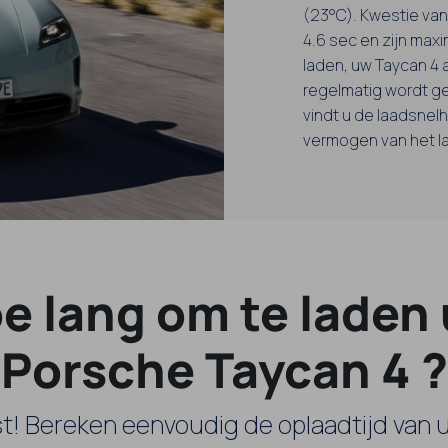
(23°C). Kwestie van 
4.6 sec en zijn maxi
laden, uw Taycan 4 
regelmatig wordt ge
vindt u de laadsnelh
vermogen van het l
e lang om te laden
Porsche Taycan 4 ?
t! Bereken eenvoudig de oplaadtijd van