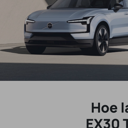
Hoe l
EX30 