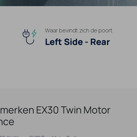
Waar bevindt zich de poort
Left Side - Rear
merken EX30 Twin Motor
nce