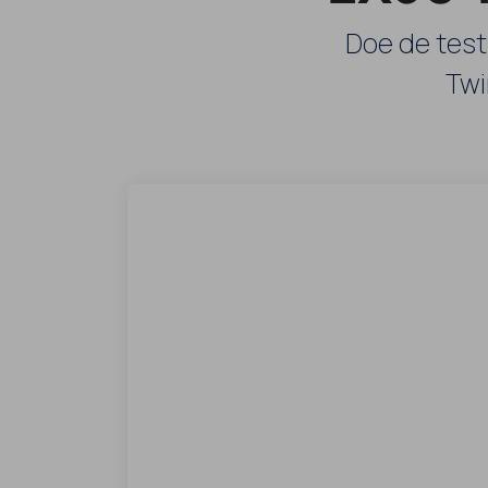
Doe de test
Twi