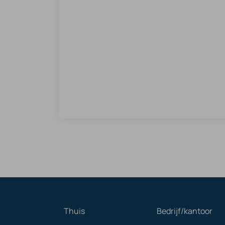
Thuis
Bedrijf/kantoor