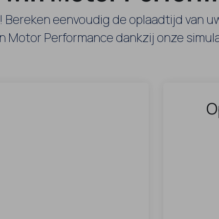
! Bereken eenvoudig de oplaadtijd van u
n Motor Performance dankzij onze simula
O