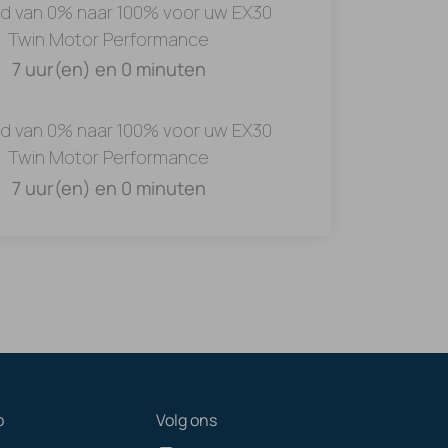
jd van 0% naar 100% voor uw EX30
Twin Motor Performance
7 uur(en) en 0 minuten
jd van 0% naar 100% voor uw EX30
Twin Motor Performance
7 uur(en) en 0 minuten
p
Volg ons