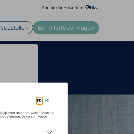
NL
Aanmelden
Helpcenter
t bestellen
Een offerte aanvragen