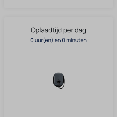
Oplaadtijd per dag
0
uur(en) en
0
minuten