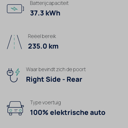
Batterijcapaciteit
37.3 kWh
Reëel bereik
235.0 km
Waar bevindt zich de poort
Right Side - Rear
Type voertuig
100% elektrische auto