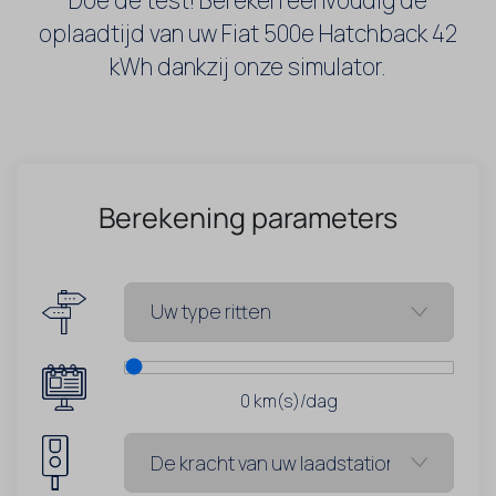
oplaadtijd van uw Fiat 500e Hatchback 42
kWh dankzij onze simulator.
Berekening parameters
0
km(s)/dag