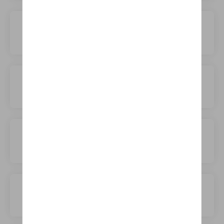
Seat
Seres
Skoda
Skywell