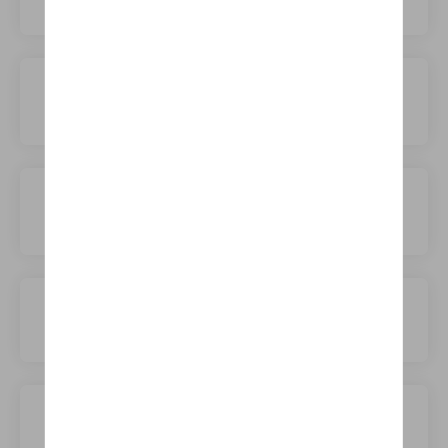
Mini
Mitsubishi
NIO
Nissan