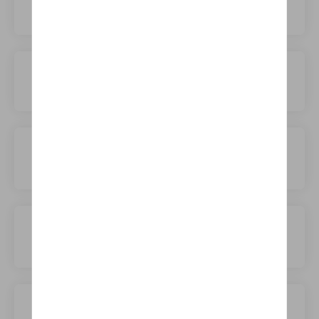
Maserati
Maxus
Mazda
Mercedes
Mercedes-Benz