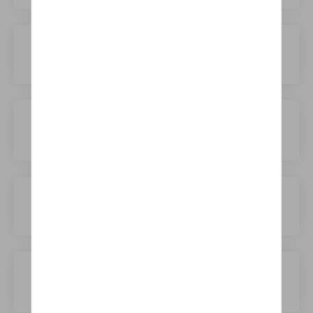
Genesis
Honda
Hongqi
Hyundai