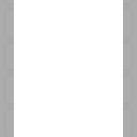
Polestar
Porsche
Renault
Rolls-Royce