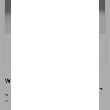
BEO 86 kWh
Meer weten over dit model
Wilt u meer merken ontdekken
Hier is een lijst van alle merken die elektrische modellen
hebben. Laat u verleiden en leer meer over deze
verschillende merken!