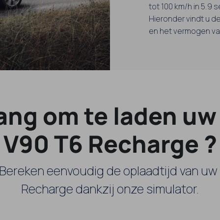
tot 100 km/h in 5.9 
Hieronder vindt u de
en het vermogen van
ang om te laden uw
V90 T6 Recharge ?
 Bereken eenvoudig de oplaadtijd van uw
Recharge dankzij onze simulator.