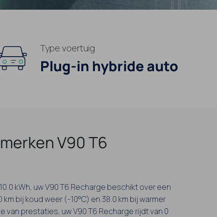
Type voertuig
Plug-in hybride auto
merken V90 T6
an 10.0 kWh, uw V90 T6 Recharge beschikt over een
0 km bij koud weer (-10°C) en 38.0 km bij warmer
e van prestaties, uw V90 T6 Recharge rijdt van 0