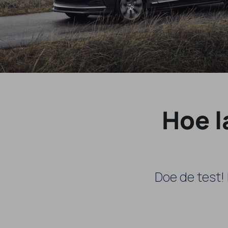
Hoe l
Doe de test!