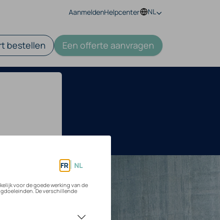
NL
Aanmelden
Helpcenter
t bestellen
Een offerte aanvragen