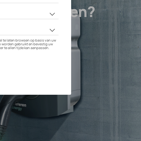
arge opladen?