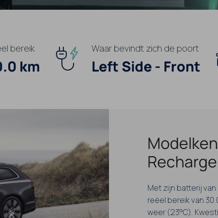
el bereik
Waar bevindt zich de poort
0.0 km
Left Side - Front
Modelken
Recharge
Met zijn batterij v
reëel bereik van 30.
weer (23°C). Kwesti