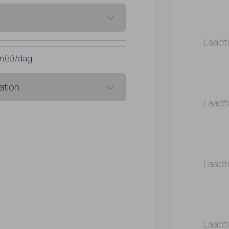
Laadt
m(s)/dag
Laadt
Laadt
Laadt