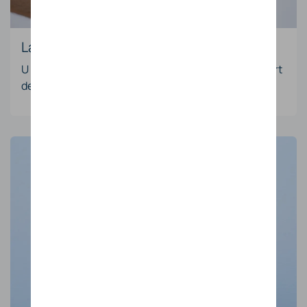
Lagere energiekosten
U verbruikt meer van uw eigen stroom en vermindert
de aankoop van dure netenergie.