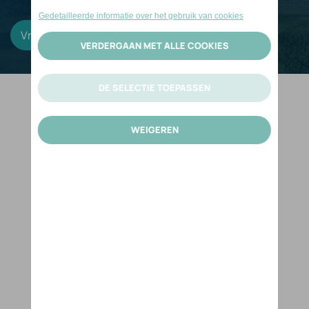
Vraag offerte aan
Lees meer
​