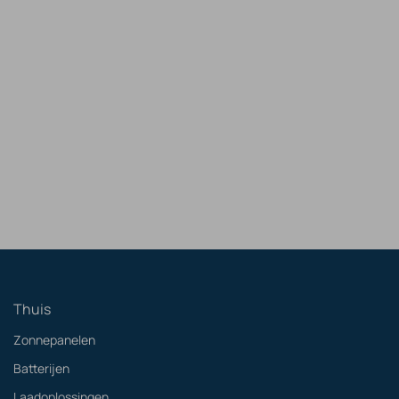
Thuis
Zonnepanelen
Batterijen
Laadoplossingen