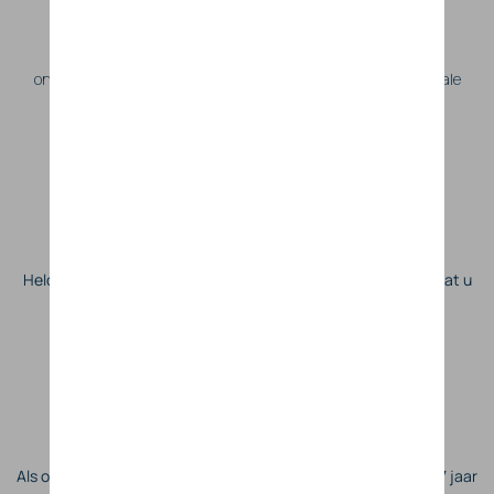
Hoogwaardige technologie
Wij werken uitsluitend met technologie van topkwaliteit,
ontworpen voor duurzaamheid, betrouwbaarheid en maximale
efficiëntie.
Volledige transparantie
Heldere communicatie over prijs, planning en uitvoering, zodat u
op elk moment precies weet waar u aan toe bent.
Betrouwbare samenwerking
Als onderdeel van de D’Ieteren Group bieden wij u meer dan 17 jaar