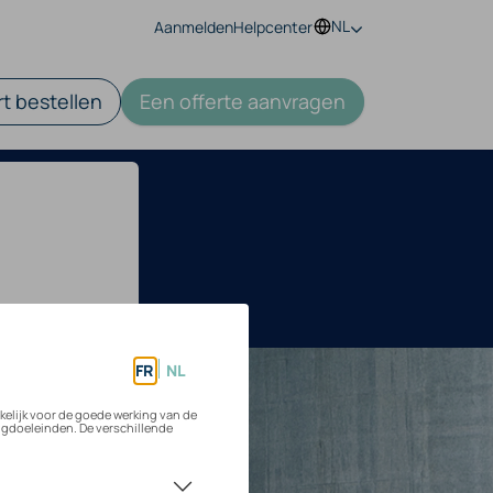
NL
Aanmelden
Helpcenter
t bestellen
Een offerte aanvragen