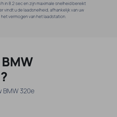
m/h in 8.2 sec en zijn maximale snelheid bereikt
r vindt u de laadsnelheid, afhankelijk van uw
n het vermogen van het laadstation.
w BMW
 ?
 uw BMW 320e