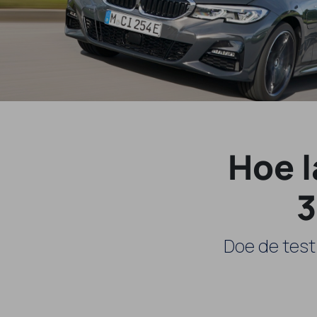
Hoe 
3
Doe de test