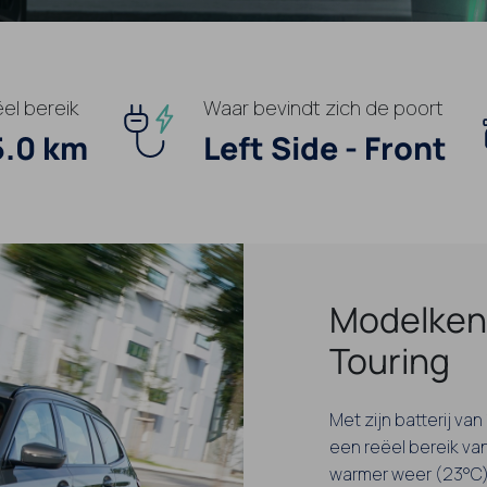
el bereik
Waar bevindt zich de poort
5.0 km
Left Side - Front
Modelken
Touring
Met zijn batterij va
een reëel bereik van
warmer weer (23°C).