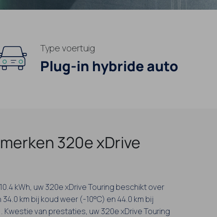
Type voertuig
Plug-in hybride auto
merken 320e xDrive
n 10.4 kWh, uw 320e xDrive Touring beschikt over
 34.0 km bij koud weer (-10°C) en 44.0 km bij
 Kwestie van prestaties, uw 320e xDrive Touring