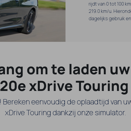
rijdt van 0 tot 100 k
219.0 km/u. Hieronde
dagelijks gebruik e
lang om te laden u
20e xDrive Touring
! Bereken eenvoudig de oplaadtijd van
xDrive Touring dankzij onze simulator.