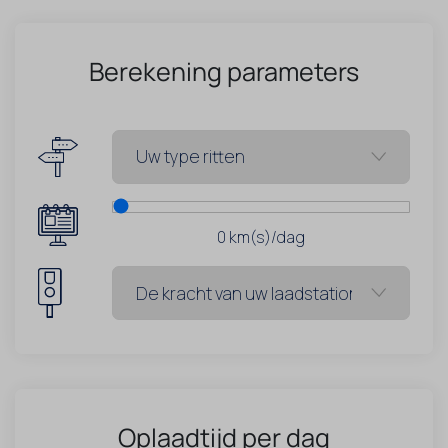
Berekening parameters
0
km(s)/dag
Oplaadtijd per dag