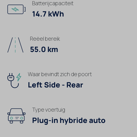
Batterijcapaciteit
14.7 kWh
Reëel bereik
55.0 km
Waar bevindt zich de poort
Left Side - Rear
Type voertuig
Plug-in hybride auto