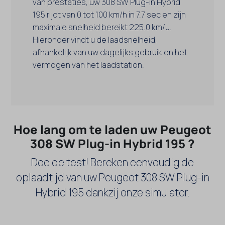
van prestaties, uw 308 SW Plug-in Hybrid
195 rijdt van 0 tot 100 km/h in 7.7 sec en zijn
maximale snelheid bereikt 225.0 km/u.
Hieronder vindt u de laadsnelheid,
afhankelijk van uw dagelijks gebruik en het
vermogen van het laadstation.
Hoe lang om te laden uw Peugeot
308 SW Plug-in Hybrid 195 ?
Doe de test! Bereken eenvoudig de
oplaadtijd van uw Peugeot 308 SW Plug-in
Hybrid 195 dankzij onze simulator.