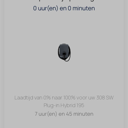
0
uur(en) en
0
minuten
Laadtijd van 0% naar 100% voor uw 308 SW
Plug-in Hybrid 195
7 uur(en) en 45 minuten