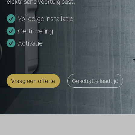
elektrische voertuig past.
Hybrid
Volledige installatie
195
Certificering
Activatie
Vraag een offerte
Geschatte laadtijd