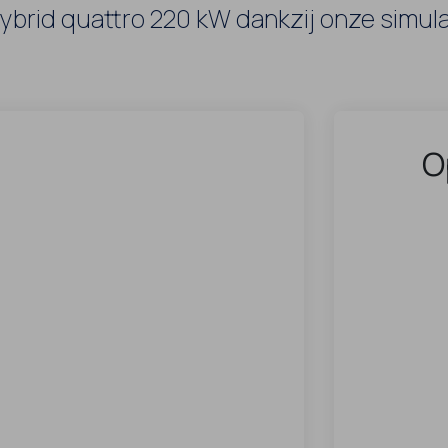
ybrid quattro 220 kW dankzij onze simula
O