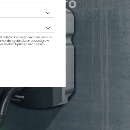
brid quattro