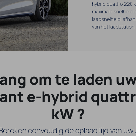
hybrid quattro 220 kW
maximale snelheid b
laadsnelheid, afhan
van het laadstation.
lang om te laden uw
ant e-hybrid quatt
kW ?
 Bereken eenvoudig de oplaadtijd van uw 