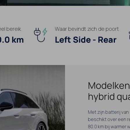
el bereik
Waar bevindt zich de poort
0.0 km
Left Side - Rear
Modelken
hybrid qu
Met zijn batterij va
beschikt over een r
80.0 km bij warmer 