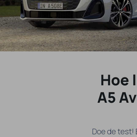
Hoe 
A5 Av
Doe de test!