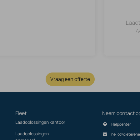
Laadt
A
Vraag een offerte
Fleet
Neem contact o
Laadoplossingen kantoor
Helpcenter
Laadoplossingen
hello@dieterene