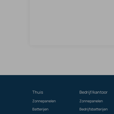
Thuis
Bedrijf/kantoor
Zonnepanelen
Zonnepanelen
Batterijen
Bedrijfsbatterijen