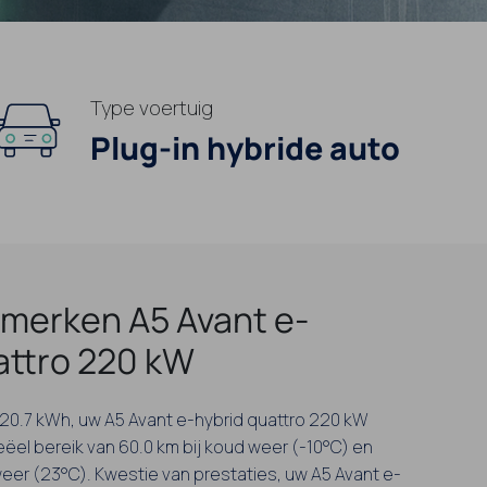
Type voertuig
Plug-in hybride auto
merken A5 Avant e-
attro 220 kW
n 20.7 kWh, uw A5 Avant e-hybrid quattro 220 kW
eëel bereik van 60.0 km bij koud weer (-10°C) en
weer (23°C). Kwestie van prestaties, uw A5 Avant e-