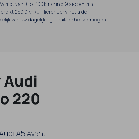
 rijdt van 0 tot 100 km/h in 5.9 sec en zijn
ereikt 250.0 km/u. Hieronder vindt u de
kelijk van uw dagelijks gebruik en het vermogen
 Audi
ro 220
Audi A5 Avant