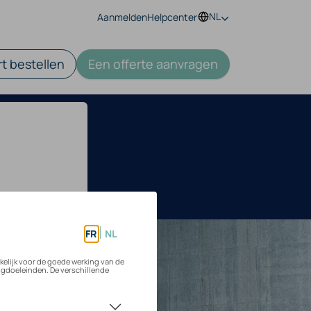
NL
Aanmelden
Helpcenter
t bestellen
Een offerte aanvragen