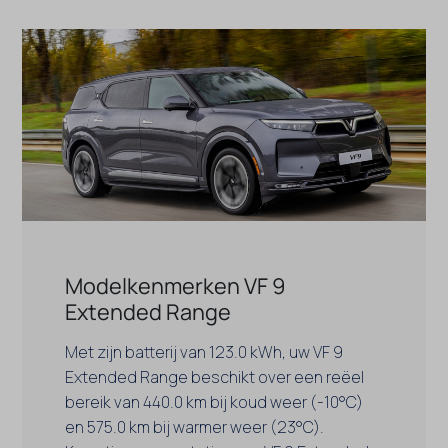
Modelkenmerken VF 9
Extended Range
Met zijn batterij van 123.0 kWh, uw VF 9
Extended Range beschikt over een reëel
bereik van 440.0 km bij koud weer (-10°C)
en 575.0 km bij warmer weer (23°C).