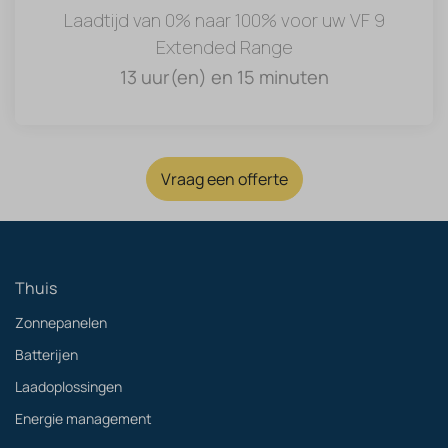
Laadtijd van 0% naar 100% voor uw VF 9
Extended Range
13 uur(en) en 15 minuten
Vraag een offerte
Thuis
Zonnepanelen
Batterijen
Laadoplossingen
Energie management