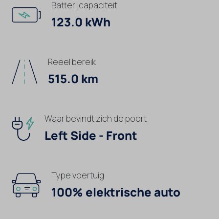
Batterijcapaciteit
123.0 kWh
Reëel bereik
515.0 km
Waar bevindt zich de poort
Left Side - Front
Type voertuig
100% elektrische auto