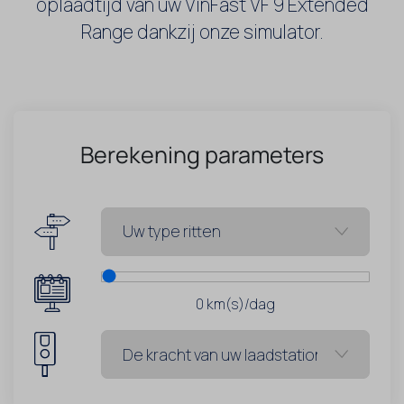
oplaadtijd van uw VinFast VF 9 Extended
Range dankzij onze simulator.
Berekening parameters
0
km(s)/dag