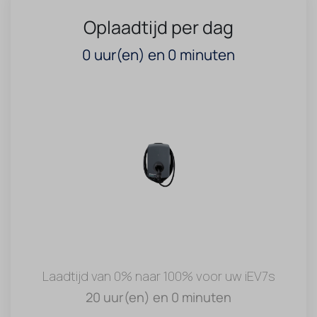
Oplaadtijd per dag
0
uur(en) en
0
minuten
Laadtijd van 0% naar 100% voor uw iEV7s
20 uur(en) en 0 minuten