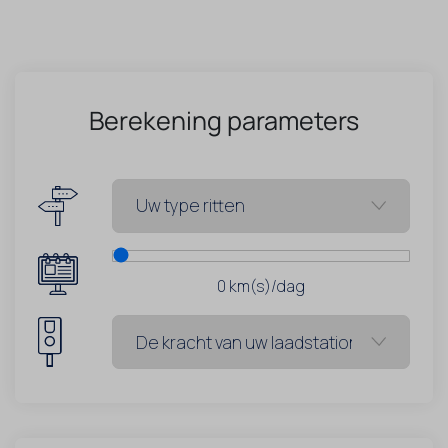
Berekening parameters
0
km(s)/dag