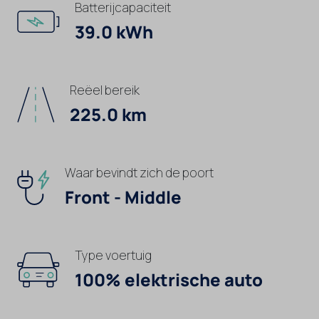
Batterijcapaciteit
39.0 kWh
Reëel bereik
225.0 km
Waar bevindt zich de poort
Front - Middle
Type voertuig
100% elektrische auto