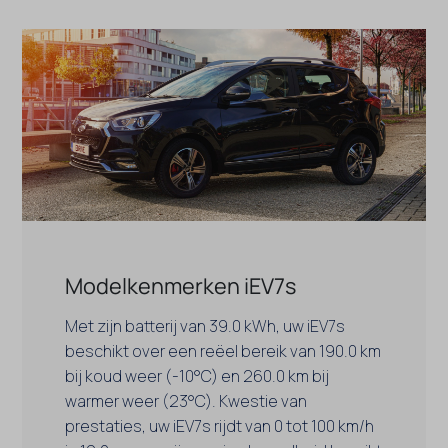
Modelkenmerken iEV7s
Met zijn batterij van 39.0 kWh, uw iEV7s
beschikt over een reëel bereik van 190.0 km
bij koud weer (-10°C) en 260.0 km bij
warmer weer (23°C). Kwestie van
prestaties, uw iEV7s rijdt van 0 tot 100 km/h