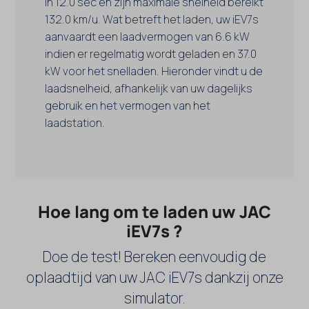
in 12.0 sec en zijn maximale snelheid bereikt
132.0 km/u. Wat betreft het laden, uw iEV7s
aanvaardt een laadvermogen van 6.6 kW
indien er regelmatig wordt geladen en 37.0
kW voor het snelladen. Hieronder vindt u de
laadsnelheid, afhankelijk van uw dagelijks
gebruik en het vermogen van het
laadstation.
Hoe lang om te laden uw JAC
iEV7s ?
Doe de test! Bereken eenvoudig de
oplaadtijd van uw JAC iEV7s dankzij onze
simulator.