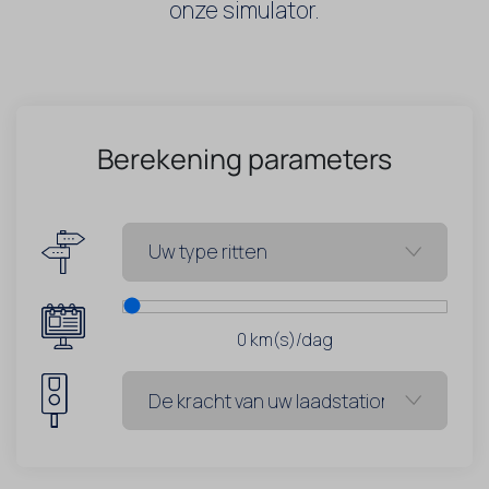
onze simulator.
Berekening parameters
0
km(s)/dag