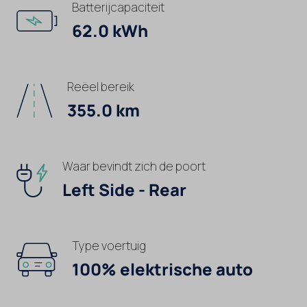
Batterijcapaciteit
62.0 kWh
Reëel bereik
355.0 km
Waar bevindt zich de poort
Left Side - Rear
Type voertuig
100% elektrische auto