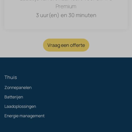
Premium
3 uur(en) en 30 minuten
Vraag een offerte
Thuis
Zonnepanelen
Batterijen
Laadoplossingen
Energie management