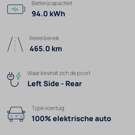
Batterijcapaciteit
94.0 kWh
Reëel bereik
465.0 km
Waar bevindt zich de poort
Left Side - Rear
Type voertuig
100% elektrische auto