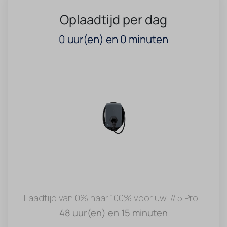
Oplaadtijd per dag
0
uur(en) en
0
minuten
Laadtijd van 0% naar 100% voor uw #5 Pro+
48 uur(en) en 15 minuten