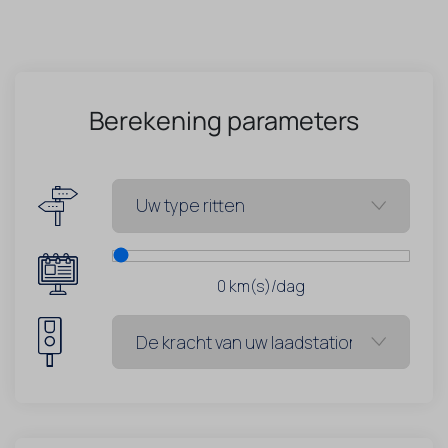
Berekening parameters
0
km(s)/dag