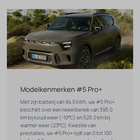
Modelkenmerken #5 Pro+
Met zijn batterij van 94.0 kWh, uw #5 Pro+
beschikt over een reëel bereik van 395.0
km bij koud weer (-10°C) en 525.0 km bij
warmer weer (23°C). Kwestie van
prestaties, uw #5 Pro+ rijdt van 0 tot 100