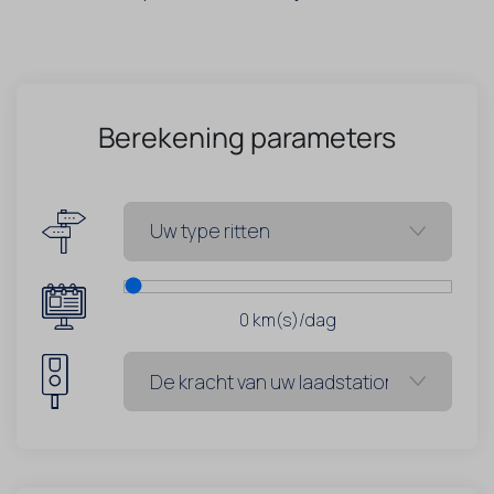
Berekening parameters
0
km(s)/dag