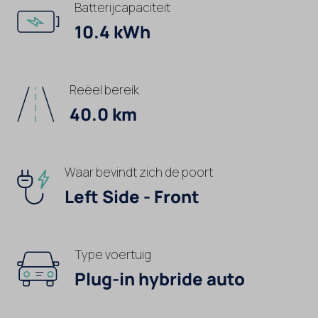
Batterijcapaciteit
10.4 kWh
Reëel bereik
40.0 km
Waar bevindt zich de poort
Left Side - Front
Type voertuig
Plug-in hybride auto