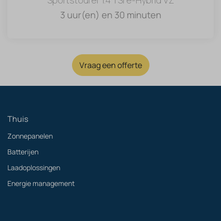
3 uur(en) en 30 minuten
Vraag een offerte
Thuis
Zonnepanelen
Batterijen
Laadoplossingen
Energie management