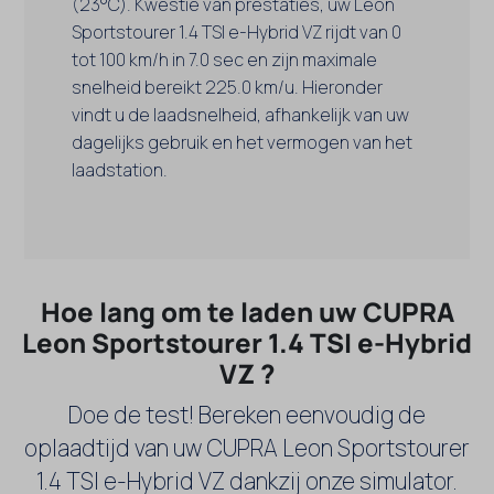
(23°C). Kwestie van prestaties, uw Leon
Sportstourer 1.4 TSI e-Hybrid VZ rijdt van 0
tot 100 km/h in 7.0 sec en zijn maximale
snelheid bereikt 225.0 km/u. Hieronder
vindt u de laadsnelheid, afhankelijk van uw
dagelijks gebruik en het vermogen van het
laadstation.
Hoe lang om te laden uw CUPRA
Leon Sportstourer 1.4 TSI e-Hybrid
VZ ?
Doe de test! Bereken eenvoudig de
oplaadtijd van uw CUPRA Leon Sportstourer
1.4 TSI e-Hybrid VZ dankzij onze simulator.