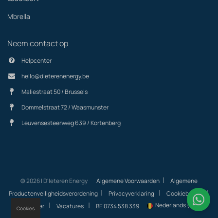
Mbrella
Neem contact op
Helpcenter
hello@dieterenenergy.be
Maliestraat 50 / Brussels
Dommelstraat 72 / Waasmunster
Leuvensesteenweg 639 / Kortenberg
|
© 2026 | D'Ieteren Energy
Algemene Voorwaarden
Algemene
|
|
|
Productenveiligheidsverordening
Privacyverklaring
Cookiebeleid
|
|
Nederlands (BE)
Helpcenter
Vacatures
BE 0734 538 339
Cookies