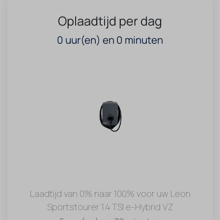
Oplaadtijd per dag
0
uur(en) en
0
minuten
Laadtijd van 0% naar 100% voor uw Leon
Sportstourer 1.4 TSI e-Hybrid VZ