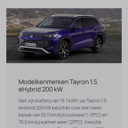
Modelkenmerken Tayron 1.5
eHybrid 200 kW
Met zijn batterij van 19.7 kWh, uw Tayron 1.5
eHybrid 200 kW beschikt over een reëel
bereik van 55.0 km bij koud weer (-10°C) en
70.0 km bij warmer weer (23°C). Kwestie