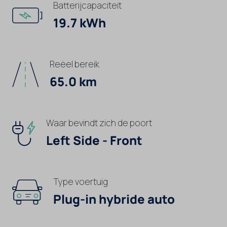
Batterijcapaciteit
19.7 kWh
Reëel bereik
65.0 km
Waar bevindt zich de poort
Left Side - Front
Type voertuig
Plug-in hybride auto