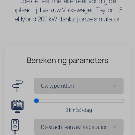
Doe de test! Bereken eenvoudig de
oplaadtijd van uw Volkswagen Tayron 1.5
eHybrid 200 kW dankzij onze simulator.
Berekening parameters
0
km(s)/dag