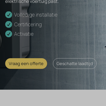
elektrische voertuig past.
kW
Volledige installatie
Certificering
Activatie
Vraag een offerte
Geschatte laadtijd