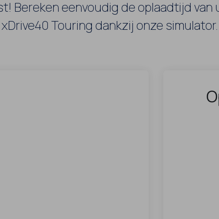
st! Bereken eenvoudig de oplaadtijd van
xDrive40 Touring dankzij onze simulator.
O