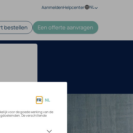
NL
Aanmelden
Helpcenter
t bestellen
Een offerte aanvragen