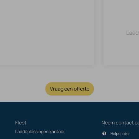
Laad
Vraag een offerte
Fleet
Neem contact o
Laadoplossingen kantoor
Helpcenter