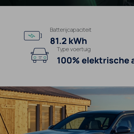
Batterijcapaciteit
81.2 kWh
Type voertuig
100% elektrische 