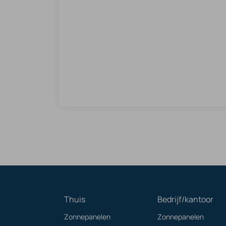
Thuis
Bedrijf/kantoor
Zonnepanelen
Zonnepanelen