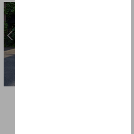
Previous
Next