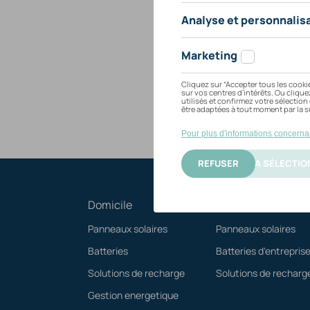
Domicile
Bureau / bâtiment
Panneaux solaires
Panneaux solaires
Batteries
Batteries d'entrepris
Solutions de recharge
Solutions de recharg
Gestion energetique